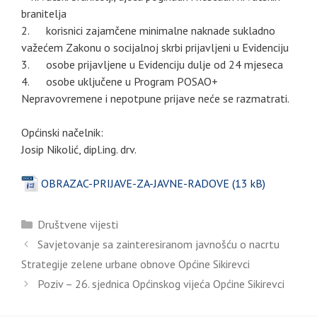
branitelja
2. korisnici zajamčene minimalne naknade sukladno
važećem Zakonu o socijalnoj skrbi prijavljeni u Evidenciju
3. osobe prijavljene u Evidenciju dulje od 24 mjeseca
4. osobe uključene u Program POSAO+
Nepravovremene i nepotpune prijave neće se razmatrati.
Općinski načelnik:
Josip Nikolić, dipl.ing. drv.
OBRAZAC-PRIJAVE-ZA-JAVNE-RADOVE
Kategorije
Društvene vijesti
Savjetovanje sa zainteresiranom javnošću o nacrtu
Strategije zelene urbane obnove Općine Sikirevci
Poziv – 26. sjednica Općinskog vijeća Općine Sikirevci