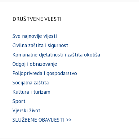
DRUŠTVENE VIJESTI
Sve najnovije vijesti
Civilna zaštita i sigurnost
Komunalne djelatnosti i zaštita okoliša
Odgoj i obrazovanje
Poljoprivreda i gospodarstvo
Socijalna zaštita
Kultura i turizam
Sport
Vjerski život
SLUŽBENE OBAVIJESTI >>