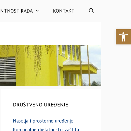
ENTNOST RADA
KONTAKT
Open 
DRUŠTVENO UREĐENJE
Naselja i prostorno uređenje
Komunalne djelatnosti i zaštita