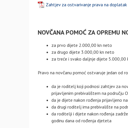
Zahtjev za ostvarivanje prava na doplatak z
NOVČANA POMOĆ ZA OPREMU N
za prvo dijete 2.000,00 kn neto
za drugo dijete 3.000,00 kn neto
za treće i svako daljnje dijete 5.000,00
Pravo na novčanu pomoć ostvaruje jedan od ro
da je roditelj koji podnosi zahtjev za 
prijavljenim prebivalištem na području O
da je dijete nakon rođenja prijavljeno na
da drugi roditelj ima prebivalište na pod
da roditelji i dijete nakon rođenja zadrž
godinu dana od rođenja djeteta