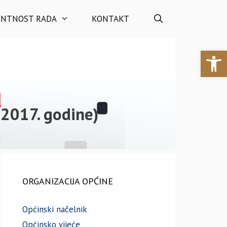
ENTNOST RADA
KONTAKT
Open 
 2017. godine)
ORGANIZACIJA OPĆINE
Općinski načelnik
Općinsko vijeće