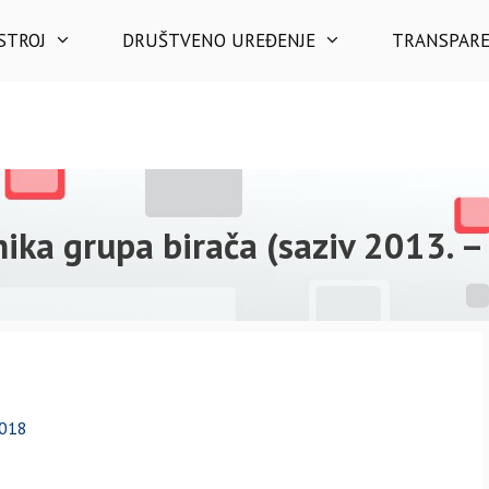
STROJ
DRUŠTVENO UREĐENJE
TRANSPAR
ćnika grupa birača (saziv 2013. –
2018