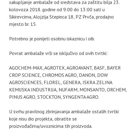
sakupljanje ambalaže od sredstava za zaštitu bilja 23.
kolovoza 2018. godine od 9:00 do 13:00 sati u
Sikirevcima, Alojzija Stepinca 18, PZ Prvča, prodajno
mjesto br. 15.
Potrebno je ponijeti osobnu iskaznicu i oib.
Povrat ambalaže vrši se isključivo od ovih tvrtki:
AGOCHEM-MAX, AGROTEX, AGROAVANT, BASF, BAYER
CROP SCIENCE, CHROMOS AGRO, DANON, DOW
AGROSCIENCES, FLOREL, GENERA, ISKRA ZELINA
KEMIJSKA INDUSTRIJA, NUFARM, MONSANTO, ORCHEM,
PINUS AGRO, STOCKTON, SYNGENTA AGRO.
U svrhu pravilnog zbrinjavanja ambalaže ostalih tvrtki
koje nisu dio projekta, obratite se
proizvođačima/uvoznicima tih proizvoda.