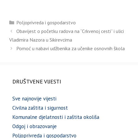
Kategorije
Poljoprivreda i gospodarstvo
Obavijest o početku radova na “Crkvenoj cesti” i ulici
Vladimira Nazora u Sikirevcima
Pomoć u nabavi udžbenika za učenike osnovnih škola
DRUŠTVENE VIJESTI
Sve najnovije vijesti
Civilna zaštita i sigurnost
Komunalne djelatnosti i zaštita okoliša
Odgoj i obrazovanje
Poljoprivreda i gospodarstvo