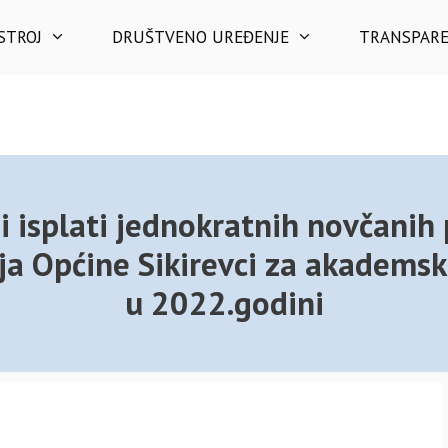
STROJ
DRUŠTVENO UREĐENJE
TRANSPAR
 i isplati jednokratnih novčani
ja Općine Sikirevci za akadems
u 2022.godini