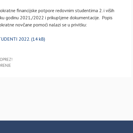
nokratne financijske potpore redovnim studentima 2. i viših
sku godinu 2021./2022 i prikupljene dokumentacije. Popis
okratne novčane pomoći nalazi se u privitku:
UDENTI 2022.
 OPREZ!
ZORENJE