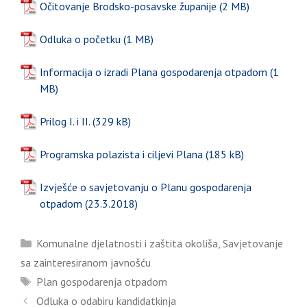
Očitovanje Brodsko-posavske županije
Odluka o početku
Informacija o izradi Plana gospodarenja otpadom
Prilog I. i II.
Programska polazista i ciljevi Plana
Izvješće o savjetovanju o Planu gospodarenja
otpadom (23.3.2018)
Kategorije
Komunalne djelatnosti i zaštita okoliša
,
Savjetovanje
sa zainteresiranom javnošću
Oznake
Plan gospodarenja otpadom
Odluka o odabiru kandidatkinja