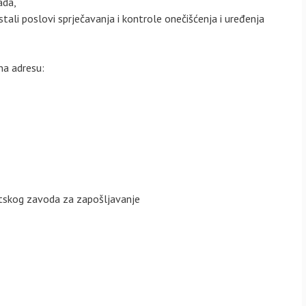
ada,
ostali poslovi sprječavanja i kontrole onečišćenja i uređenja
na adresu:
atskog zavoda za zapošljavanje