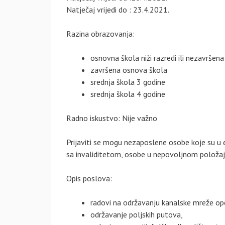
Natječaj vrijedi do : 23.4.2021.
Razina obrazovanja:
osnovna škola niži razredi ili nezavršen
završena osnova škola
srednja škola 3 godine
srednja škola 4 godine
Radno iskustvo: Nije važno
Prijaviti se mogu nezaposlene osobe koje su u 
sa invaliditetom, osobe u nepovoljnom položaju
Opis poslova:
radovi na održavanju kanalske mreže opći
održavanje poljskih putova,