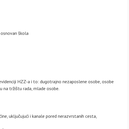
a osnovan škola
evidenciji HZZ-a i to: dugotrajno nezaposlene osobe, osobe
 na tržištu rada, mlade osobe.
ne, uključujući i kanale pored nerazvrstanih cesta,