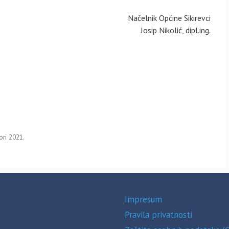
Načelnik Općine Sikirevci
Josip Nikolić, dipl.ing.
ori 2021.
Impresum
Pravila privatnosti