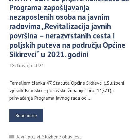
Programa zapošljavanja
nezaposlenih osoba na javnim
radovima „Revitalizacija javnih
površina – nerazvrstanih cesta i
poljskih puteva na području Općine
Sikirevci“ u 2021. godini
18. travnja 2021.
Temeljem članka 47. Statuta Općine Sikirevci („Službeni
vjesnik Brodsko – posavske županije“ broj 11/21), i
prihvaćanja Programa javnog rada od …
Read more
Kategorije
Javni pozivi
,
Službene obavijesti