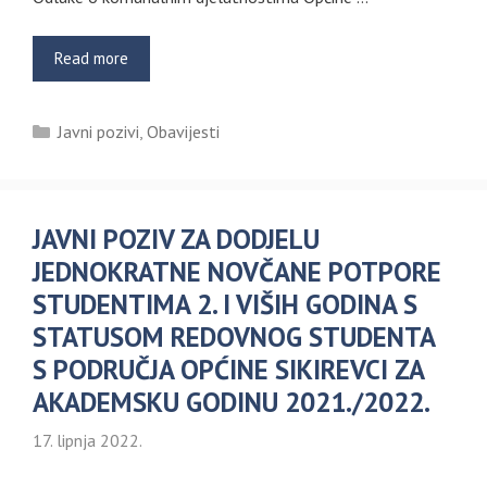
Read more
Kategorije
Javni pozivi
,
Obavijesti
JAVNI POZIV ZA DODJELU
JEDNOKRATNE NOVČANE POTPORE
STUDENTIMA 2. I VIŠIH GODINA S
STATUSOM REDOVNOG STUDENTA
S PODRUČJA OPĆINE SIKIREVCI ZA
AKADEMSKU GODINU 2021./2022.
17. lipnja 2022.