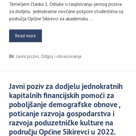
Temeljem članka 1. Odluke o raspisivanju javnog poziva
za dodjelu jednokratne novčane potpore studentima sa
područja Općine Sikirevci za akademsku …
Read more
Kategorije
Javni pozivi
,
Odgoj i obrazovanje
Javni poziv za dodjelu jednokratnih
kapitalnih financijskih pomoći za
poboljšanje demografske obnove ,
poticanje razvoja gospodarstva i
razvoja poduzetničke kulture na
području Općine Sikirevci u 2022.