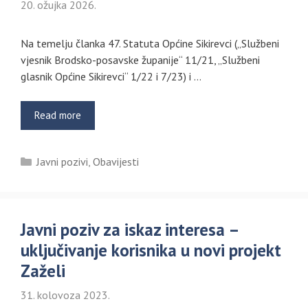
20. ožujka 2026.
Na temelju članka 47. Statuta Općine Sikirevci („Službeni
vjesnik Brodsko-posavske županije“ 11/21, „Službeni
glasnik Općine Sikirevci“ 1/22 i 7/23) i …
Read more
Kategorije
Javni pozivi
,
Obavijesti
Javni poziv za iskaz interesa –
uključivanje korisnika u novi projekt
Zaželi
31. kolovoza 2023.