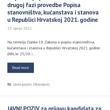
drugoj fazi provedbe Popisa
stanovništva, kućanstava i stanova
u Republici Hrvatskoj 2021. godine
23. lipnja 2021.
Na temelju članka 19. Zakona o popisu stanovništva,
kućanstava i stanova u Republici Hrvatskoj 2021. godine
(NN, br. 25/20. i …
Read more
Kategorije
Javni pozivi
,
Obavijesti
JAVNI POZIV za prijavu kandidata za