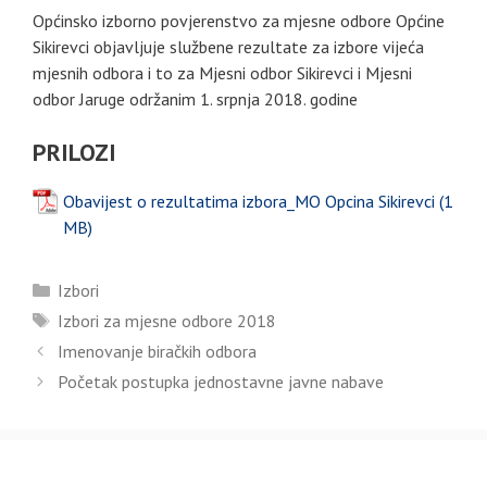
Općinsko izborno povjerenstvo za mjesne odbore Općine
Sikirevci objavljuje službene rezultate za izbore vijeća
mjesnih odbora i to za Mjesni odbor Sikirevci i Mjesni
odbor Jaruge održanim 1. srpnja 2018. godine
PRILOZI
Obavijest o rezultatima izbora_MO Opcina Sikirevci
Kategorije
Izbori
Oznake
Izbori za mjesne odbore 2018
Imenovanje biračkih odbora
Početak postupka jednostavne javne nabave