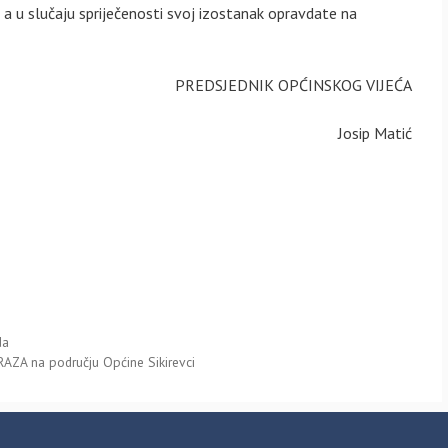
 u slučaju spriječenosti svoj izostanak opravdate na
PREDSJEDNIK OPĆINSKOG VIJEĆA
Josip Matić
da
RAZA na području Općine Sikirevci