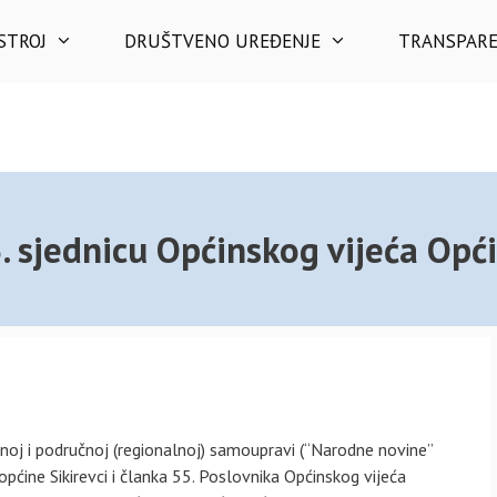
STROJ
DRUŠTVENO UREĐENJE
TRANSPAR
. sjednicu Općinskog vijeća Opći
noj i područnoj (regionalnoj) samoupravi (“Narodne novine”
općine Sikirevci i članka 55. Poslovnika Općinskog vijeća