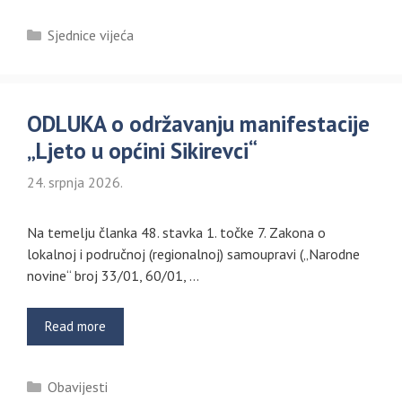
Kategorije
Sjednice vijeća
ODLUKA o održavanju manifestacije
„Ljeto u općini Sikirevci“
24. srpnja 2026.
Na temelju članka 48. stavka 1. točke 7. Zakona o
lokalnoj i područnoj (regionalnoj) samoupravi („Narodne
novine“ broj 33/01, 60/01, …
Read more
Kategorije
Obavijesti