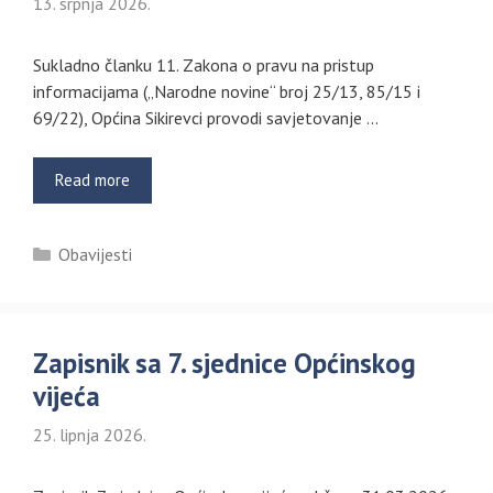
13. srpnja 2026.
Sukladno članku 11. Zakona o pravu na pristup
informacijama („Narodne novine“ broj 25/13, 85/15 i
69/22), Općina Sikirevci provodi savjetovanje …
Read more
Kategorije
Obavijesti
Zapisnik sa 7. sjednice Općinskog
vijeća
25. lipnja 2026.