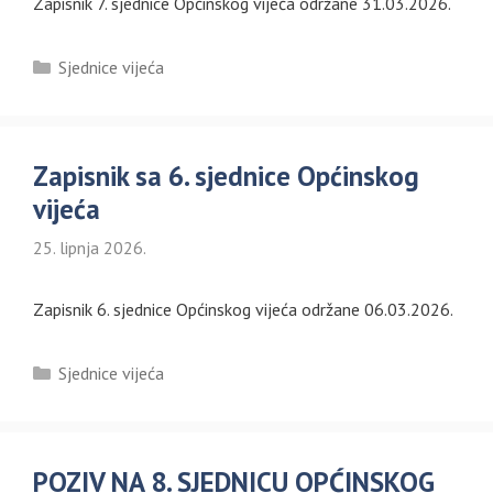
Zapisnik 7. sjednice Općinskog vijeća održane 31.03.2026.
Kategorije
Sjednice vijeća
Zapisnik sa 6. sjednice Općinskog
vijeća
25. lipnja 2026.
Zapisnik 6. sjednice Općinskog vijeća održane 06.03.2026.
Kategorije
Sjednice vijeća
POZIV NA 8. SJEDNICU OPĆINSKOG