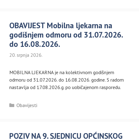
OBAVIJEST Mobilna ljekarna na
godišnjem odmoru od 31.07.2026.
do 16.08.2026.
20. srpnja 2026.
MOBILNA LJEKARNA je na kolektivnom godišnjem
odmoru od 31.07.2026. do 16.08.2026. godine. S radom
nastavlja od 17.08.2026.g. po uobičajenom rasporedu.
Kategorije
Obavijesti
POZIV NA 9. SJEDNICU OPĆINSKOG