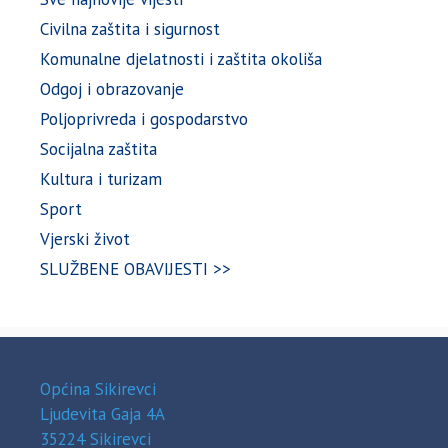
Civilna zaštita i sigurnost
Komunalne djelatnosti i zaštita okoliša
Odgoj i obrazovanje
Poljoprivreda i gospodarstvo
Socijalna zaštita
Kultura i turizam
Sport
Vjerski život
SLUŽBENE OBAVIJESTI >>
Općina Sikirevci
Ljudevita Gaja 4A
35224 Sikirevci