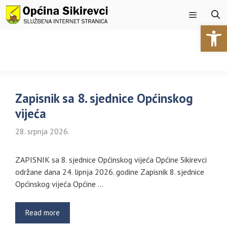
Preskoči
na
Open 
sadržaj
Izbornik
Zapisnik sa 8. sjednice Općinskog
vijeća
28. srpnja 2026.
ZAPISNIK sa 8. sjednice Općinskog vijeća Općine Sikirevci
održane dana 24. lipnja 2026. godine Zapisnik 8. sjednice
Općinskog vijeća Općine …
Read more