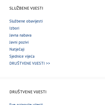
SLUŽBENE VIJESTI
Službene obavijesti
Izbori
Javna nabava
Javni pozivi
Natječaji
Sjednice vijeća
DRUŠTVENE VIJESTI >>
DRUŠTVENE VIJESTI
Sve najnovije vijesti