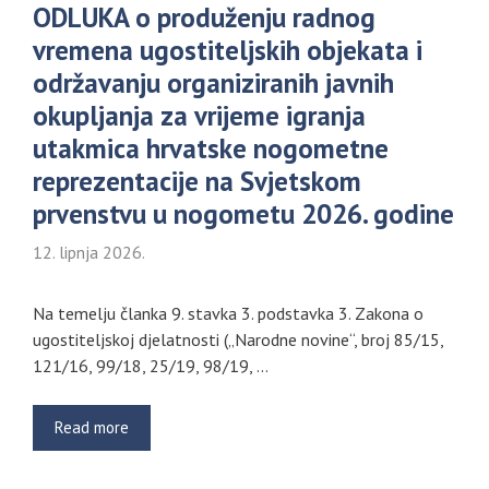
ODLUKA o produženju radnog
vremena ugostiteljskih objekata i
održavanju organiziranih javnih
okupljanja za vrijeme igranja
utakmica hrvatske nogometne
reprezentacije na Svjetskom
prvenstvu u nogometu 2026. godine
12. lipnja 2026.
Na temelju članka 9. stavka 3. podstavka 3. Zakona o
ugostiteljskoj djelatnosti („Narodne novine“, broj 85/15,
121/16, 99/18, 25/19, 98/19, …
Read more