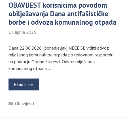
OBAVIJEST korisnicima povodom
obilježavanja Dana antifašističke
borbe i odvoza komunalnog otpada
17. lipnja 2026.
Dana 22.06.2026. (ponedjeljak) NEĆE SE vršiti odvoz
miješanog komunalnog otpada po redovnom rasporedu
na području Općine Sikirevci. Odvoz miješanog
komunalnog otpada …
Read more
Kategorije
Obavijesti