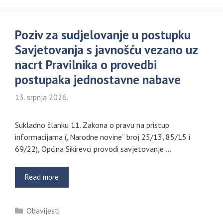
Poziv za sudjelovanje u postupku
Savjetovanja s javnošću vezano uz
nacrt Pravilnika o provedbi
postupaka jednostavne nabave
13. srpnja 2026.
Sukladno članku 11. Zakona o pravu na pristup
informacijama („Narodne novine“ broj 25/13, 85/15 i
69/22), Općina Sikirevci provodi savjetovanje …
Read more
Kategorije
Obavijesti