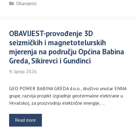
Kategorije
Obavijesti
OBAVIJEST-provođenje 3D
seizmičkih i magnetotelurskih
mjerenja na području Općina Babina
Greda, Sikirevci i Gundinci
9. lipnja 2026.
GEO POWER BABINA GREDA d.o.o., društvo unutar ENNA
grupe, razvija projekt izgradnje geotermalne elektrane u
Hrvatskoj, za proizvodnju električne energije, …
Read more