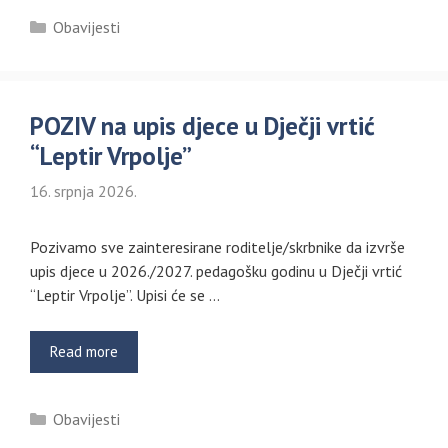
Kategorije
Obavijesti
POZIV na upis djece u Dječji vrtić
“Leptir Vrpolje”
16. srpnja 2026.
Pozivamo sve zainteresirane roditelje/skrbnike da izvrše
upis djece u 2026./2027. pedagošku godinu u Dječji vrtić
“Leptir Vrpolje”. Upisi će se …
Read more
Kategorije
Obavijesti