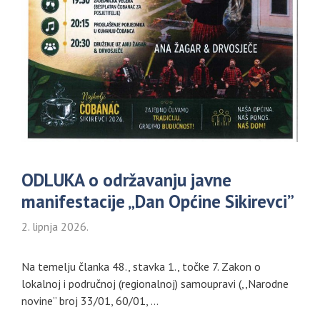
ODLUKA o održavanju javne
manifestacije „Dan Općine Sikirevci”
2. lipnja 2026.
Na temelju članka 48., stavka 1., točke 7. Zakon o
lokalnoj i područnoj (regionalnoj) samoupravi (,,Narodne
novine” broj 33/01, 60/01, …