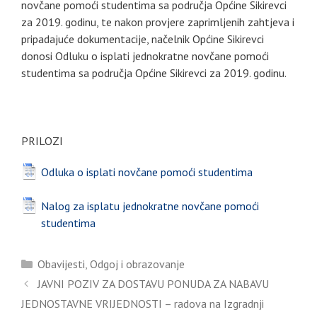
novčane pomoći studentima sa područja Općine Sikirevci
za 2019. godinu, te nakon provjere zaprimljenih zahtjeva i
pripadajuće dokumentacije, načelnik Općine Sikirevci
donosi Odluku o isplati jednokratne novčane pomoći
studentima sa područja Općine Sikirevci za 2019. godinu.
PRILOZI
Odluka o isplati novčane pomoći studentima
Nalog za isplatu jednokratne novčane pomoći
studentima
Kategorije
Obavijesti
,
Odgoj i obrazovanje
JAVNI POZIV ZA DOSTAVU PONUDA ZA NABAVU
JEDNOSTAVNE VRIJEDNOSTI – radova na Izgradnji