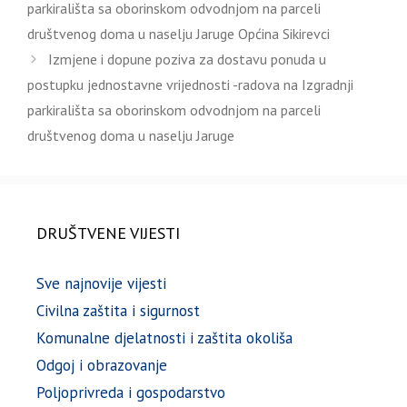
parkirališta sa oborinskom odvodnjom na parceli
društvenog doma u naselju Jaruge Općina Sikirevci
Izmjene i dopune poziva za dostavu ponuda u
postupku jednostavne vrijednosti -radova na Izgradnji
parkirališta sa oborinskom odvodnjom na parceli
društvenog doma u naselju Jaruge
DRUŠTVENE VIJESTI
Sve najnovije vijesti
Civilna zaštita i sigurnost
Komunalne djelatnosti i zaštita okoliša
Odgoj i obrazovanje
Poljoprivreda i gospodarstvo