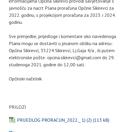
informacijama Općina Sikirevci provodi savjetovanje s
javnošću za nacrt Plana proračuna Općine Sikirevci za
2022. godinu, s projekcijom proračuna za 2023. i 2024.
godinu.
Sve primjedbe, prijedloge i komentare oko navedenoga
Plana mogu se dostaviti u pisanom obliku na adresu:
Općina Sikirevci, 35224 Sikirevci, Lj.Gaja 4/a , ili putem
elektronske pošte: opcina.sikirevci@gmail.com do 29.
studenoga 2021. godine do 12,00 sati.
Općinski načelnik
PRILOZI
PRIJEDLOG PRORACUN_2022._ 1) (2)