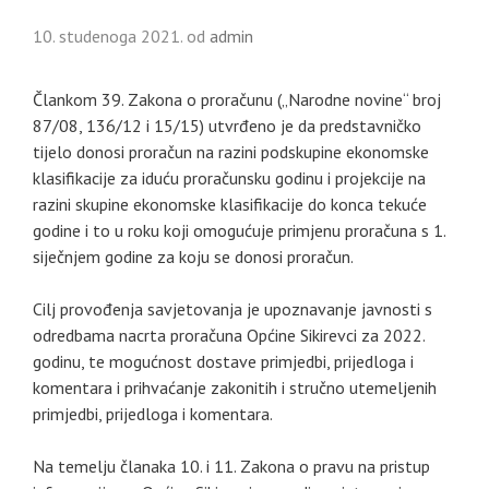
10. studenoga 2021.
od
admin
Člankom 39. Zakona o proračunu („Narodne novine“ broj
87/08, 136/12 i 15/15) utvrđeno je da predstavničko
tijelo donosi proračun na razini podskupine ekonomske
klasifikacije za iduću proračunsku godinu i projekcije na
razini skupine ekonomske klasifikacije do konca tekuće
godine i to u roku koji omogućuje primjenu proračuna s 1.
siječnjem godine za koju se donosi proračun.
Cilj provođenja savjetovanja je upoznavanje javnosti s
odredbama nacrta proračuna Općine Sikirevci za 2022.
godinu, te mogućnost dostave primjedbi, prijedloga i
komentara i prihvaćanje zakonitih i stručno utemeljenih
primjedbi, prijedloga i komentara.
Na temelju članaka 10. i 11. Zakona o pravu na pristup