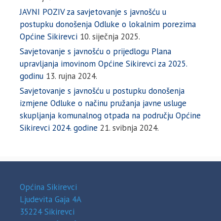
JAVNI POZIV za savjetovanje s javnošću u
postupku donošenja Odluke o lokalnim porezima
Općine Sikirevci
10. siječnja 2025.
Savjetovanje s javnošću o prijedlogu Plana
upravljanja imovinom Općine Sikirevci za 2025.
godinu
13. rujna 2024.
Savjetovanje s javnošću u postupku donošenja
izmjene Odluke o načinu pružanja javne usluge
skupljanja komunalnog otpada na području Općine
Sikirevci 2024. godine
21. svibnja 2024.
Općina Sikirevci
Ljudevita Gaja 4A
35224 Sikirevci