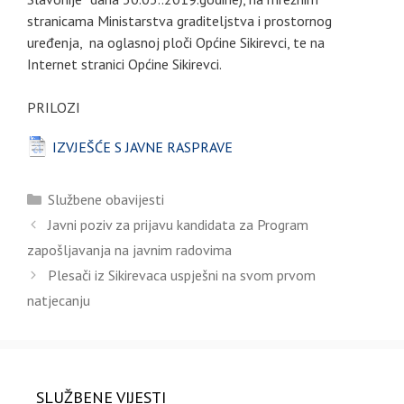
stranicama Ministarstva graditeljstva i prostornog
uređenja, na oglasnoj ploči Općine Sikirevci, te na
Internet stranici Općine Sikirevci.
PRILOZI
IZVJEŠĆE S JAVNE RASPRAVE
Kategorije
Službene obavijesti
Javni poziv za prijavu kandidata za Program
zapošljavanja na javnim radovima
Plesači iz Sikirevaca uspješni na svom prvom
natjecanju
SLUŽBENE VIJESTI