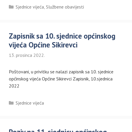
Kategorije
Sjednice vijeća
,
Službene obavijesti
Zapisnik sa 10. sjednice općinskog
vijeća Općine Sikirevci
13. prosinca 2022.
Poštovani, u privitku se nalazi zapisnik sa 10. sjednice
općinskog vijeća Općine Sikirevci Zapisnik, 10.sjednica
2022
Kategorije
Sjednice vijeća