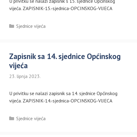
U privitku se nalazi zapisnik s 15. sjednice Općinskog
vijeća. ZAPISNIK-15.-sjednica-OPCINSKOG-VIJECA
Kategorije
Sjednice vijeća
Zapisnik sa 14. sjednice Općinskog
vijeća
23. lipnja 2023.
U privitku se nalazi zapisnik sa 14. sjednice Općinskog
vijeća. ZAPISNIK-14.-sjednica-OPCINSKOG-VIJECA
Kategorije
Sjednice vijeća