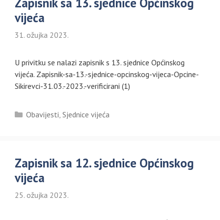
Zapisnik sa 13. sjednice Općinskog
vijeća
31. ožujka 2023.
U privitku se nalazi zapisnik s 13. sjednice Općinskog
vijeća. Zapisnik-sa-13.-sjednice-opcinskog-vijeca-Opcine-
Sikirevci-31.03.-2023.-verificirani (1)
Kategorije
Obavijesti
,
Sjednice vijeća
Zapisnik sa 12. sjednice Općinskog
vijeća
25. ožujka 2023.