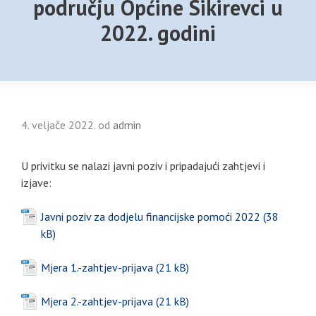
području Općine Sikirevci u
2022. godini
4. veljače 2022.
od
admin
U privitku se nalazi javni poziv i pripadajući zahtjevi i
izjave:
Javni poziv za dodjelu financijske pomoći 2022
Mjera 1.-zahtjev-prijava
Mjera 2.-zahtjev-prijava