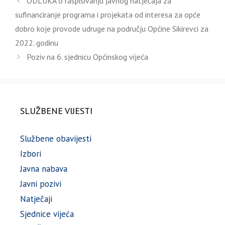
ODLUKA o raspisivanju javnog natječaja za
sufinanciranje programa i projekata od interesa za opće
dobro koje provode udruge na području Općine Sikirevci za
2022. godinu
Poziv na 6. sjednicu Općinskog vijeća
SLUŽBENE VIJESTI
Službene obavijesti
Izbori
Javna nabava
Javni pozivi
Natječaji
Sjednice vijeća