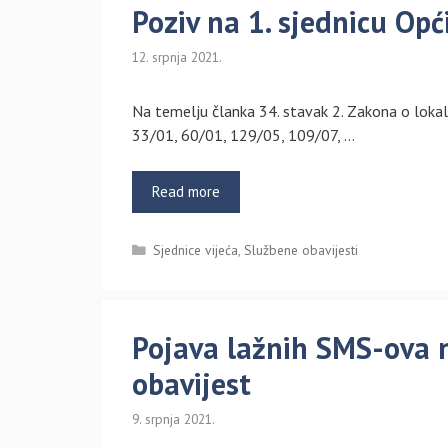
Poziv na 1. sjednicu Opć
12. srpnja 2021.
Na temelju članka 34. stavak 2. Zakona o lokal
33/01, 60/01, 129/05, 109/07, …
Read more
Kategorije
Sjednice vijeća
,
Službene obavijesti
Pojava lažnih SMS-ova 
obavijest
9. srpnja 2021.