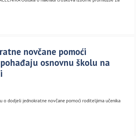
kratne novčane pomoći
i pohađaju osnovnu školu na
i
luku o dodjeli jednokratne novčane pomoći roditeljima učenika