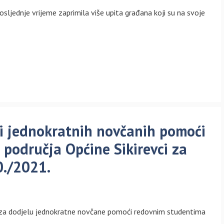
osljednje vrijeme zaprimila više upita građana koji su na svoje
ati jednokratnih novčanih pomoći
područja Općine Sikirevci za
./2021.
a za dodjelu jednokratne novčane pomoći redovnim studentima