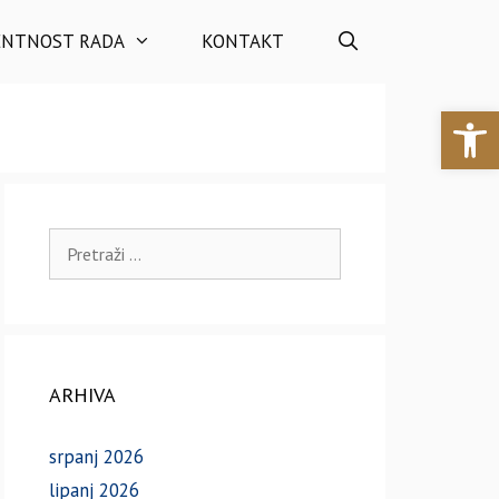
ENTNOST RADA
KONTAKT
Open 
Pretraži:
ARHIVA
srpanj 2026
lipanj 2026