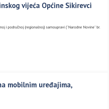
inskog vijeća Općine Sikirevci
noj i područnoj (regionalnoj) samoupravi (“Narodne Novine” br.
na mobilnim uređajima,