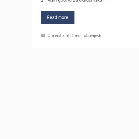
Read more
Kategorije
Općenito
,
Službene obavijesti