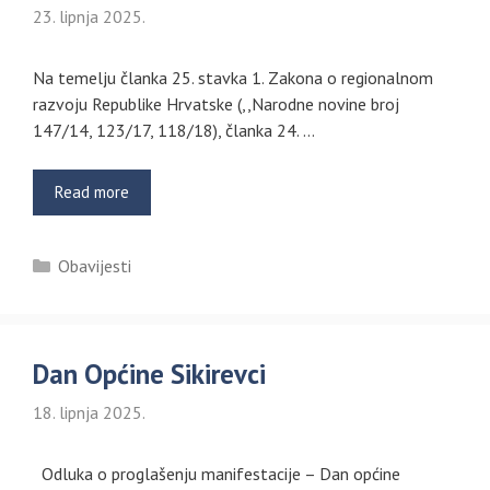
23. lipnja 2025.
Na temelju članka 25. stavka 1. Zakona o regionalnom
razvoju Republike Hrvatske (,,Narodne novine broj
147/14, 123/17, 118/18), članka 24. …
Read more
Kategorije
Obavijesti
Dan Općine Sikirevci
18. lipnja 2025.
Odluka o proglašenju manifestacije – Dan općine