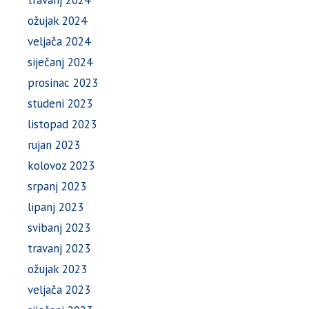
travanj 2024
ožujak 2024
veljača 2024
siječanj 2024
prosinac 2023
studeni 2023
listopad 2023
rujan 2023
kolovoz 2023
srpanj 2023
lipanj 2023
svibanj 2023
travanj 2023
ožujak 2023
veljača 2023