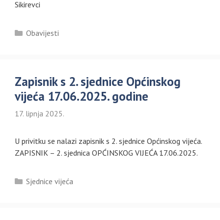
Sikirevci
Kategorije
Obavijesti
Zapisnik s 2. sjednice Općinskog
vijeća 17.06.2025. godine
17. lipnja 2025.
U privitku se nalazi zapisnik s 2. sjednice Općinskog vijeća.
ZAPISNIK – 2. sjednica OPĆINSKOG VIJEĆA 17.06.2025.
Kategorije
Sjednice vijeća