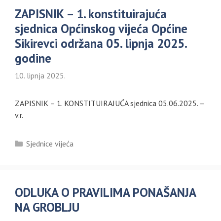
ZAPISNIK – 1. konstituirajuća
sjednica Općinskog vijeća Općine
Sikirevci održana 05. lipnja 2025.
godine
10. lipnja 2025.
ZAPISNIK – 1. KONSTITUIRAJUĆA sjednica 05.06.2025. –
v.r.
Kategorije
Sjednice vijeća
ODLUKA O PRAVILIMA PONAŠANJA
NA GROBLJU