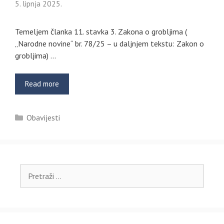
5. lipnja 2025.
Temeljem članka 11. stavka 3. Zakona o grobljima (
„Narodne novine“ br. 78/25 – u daljnjem tekstu: Zakon o
grobljima) …
Read more
Kategorije
Obavijesti
Pretraži: