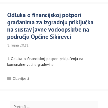
Odluka o financijskoj potpori
građanima za izgradnju priključka
na sustav javne vodoopskrbe na
području Općine Sikirevci
1. rujna 2021.
1. Odluka-o-financijskoj-potpori-priključenja-na-
komunalne-vodne-građevine
Kategorije
Obavijesti
Pretraži: