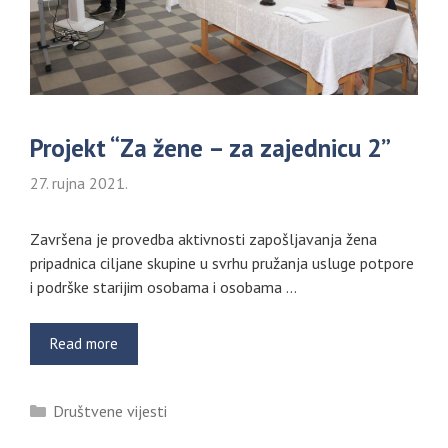
Projekt “Za žene – za zajednicu 2”
27. rujna 2021.
Završena je provedba aktivnosti zapošljavanja žena
pripadnica ciljane skupine u svrhu pružanja usluge potpore
i podrške starijim osobama i osobama …
Read more
Kategorije
Društvene vijesti