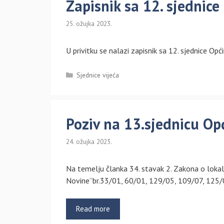
Zapisnik sa 12. sjednice
25. ožujka 2023.
U privitku se nalazi zapisnik sa 12. sjednice 
Kategorije
Sjednice vijeća
Poziv na 13.sjednicu Opć
24. ožujka 2023.
Na temelju članka 34. stavak 2. Zakona o lokal
Novine”br.33/01, 60/01, 129/05, 109/07, 125/
Read more