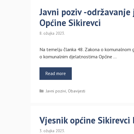
Javni poziv -održavanje
Općine Sikirevci
8. ožujka 2023.
Na temelju članka 48. Zakona o komunalnom go
o komunalnim djelatnostima Općine …
Read more
Kategorije
Javni pozivi
,
Obavijesti
Vjesnik općine Sikirevci 
3. ožujka 2023.