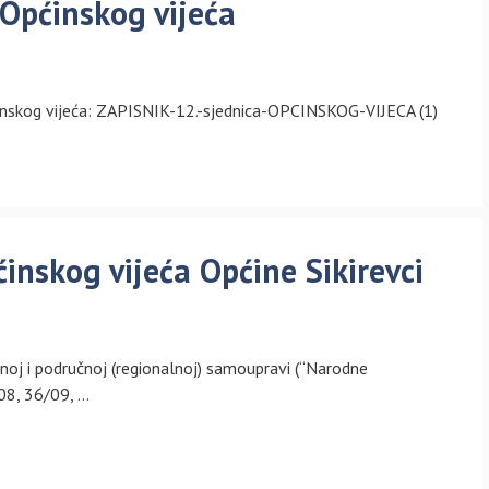
 Općinskog vijeća
Općinskog vijeća: ZAPISNIK-12.-sjednica-OPCINSKOG-VIJECA (1)
inskog vijeća Općine Sikirevci
noj i područnoj (regionalnoj) samoupravi (“Narodne
08, 36/09, …