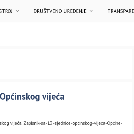
STROJ
DRUŠTVENO UREĐENJE
TRANSPAR
 Općinskog vijeća
inskog vijeća. Zapisnik-sa-13.-sjednice-opcinskog-vijeca-Opcine-