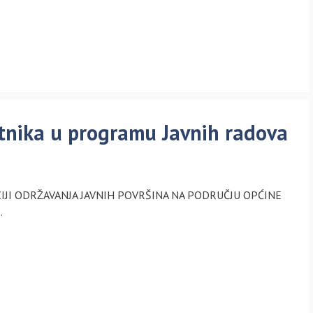
atnika u programu Javnih radova
CIJI ODRŽAVANJA JAVNIH POVRŠINA NA PODRUČJU OPĆINE
…