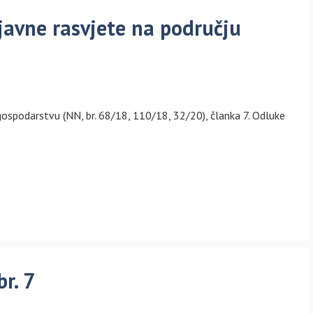
 javne rasvjete na području
spodarstvu (NN, br. 68/18, 110/18, 32/20), članka 7. Odluke
br. 7