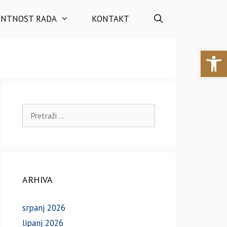
ENTNOST RADA
KONTAKT
Open 
Pretraži:
ARHIVA
srpanj 2026
lipanj 2026