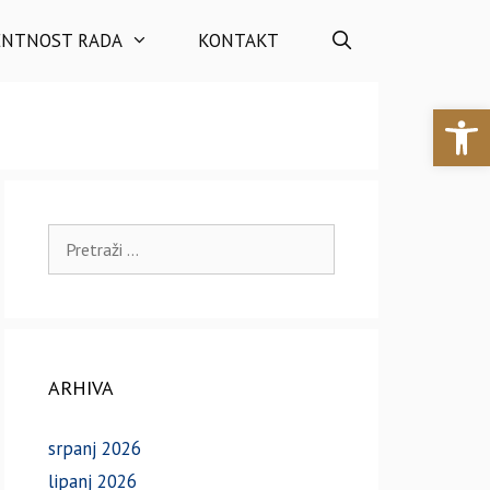
ENTNOST RADA
KONTAKT
Open 
Pretraži:
ARHIVA
srpanj 2026
lipanj 2026