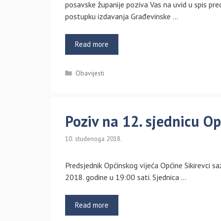
posavske županije poziva Vas na uvid u spis pr
postupku izdavanja Građevinske …
Read more
Kategorije
Obavijesti
Poziv na 12. sjednicu Op
10. studenoga 2018.
Predsjednik Općinskog vijeća Općine Sikirevci sa
2018. godine u 19:00 sati. Sjednica …
Read more