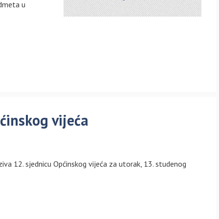
edmeta u
ćinskog vijeća
ziva 12. sjednicu Općinskog vijeća za utorak, 13. studenog