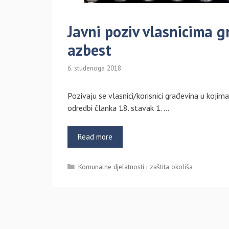
Javni poziv vlasnicima 
azbest
6. studenoga 2018.
Pozivaju se vlasnici/korisnici građevina u kojim
odredbi članka 18. stavak 1. …
Read more
Kategorije
Komunalne djelatnosti i zaštita okoliša