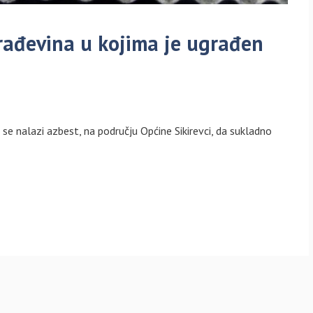
građevina u kojima je ugrađen
a se nalazi azbest, na području Općine Sikirevci, da sukladno