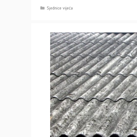
Kategorije
Sjednice vijeća