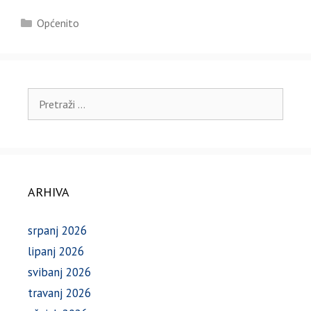
Kategorije
Općenito
Pretraži:
ARHIVA
srpanj 2026
lipanj 2026
svibanj 2026
travanj 2026