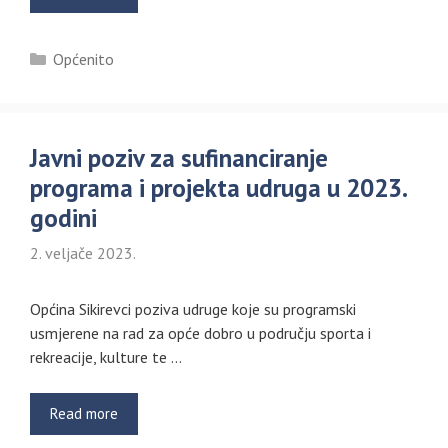
Kategorije
Općenito
Javni poziv za sufinanciranje
programa i projekta udruga u 2023.
godini
2. veljače 2023.
Općina Sikirevci poziva udruge koje su programski
usmjerene na rad za opće dobro u području sporta i
rekreacije, kulture te …
Read more