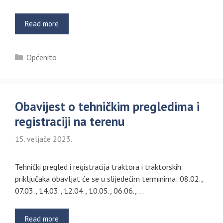
Read more
Kategorije
Općenito
Obavijest o tehničkim pregledima i
registraciji na terenu
15. veljače 2023.
Tehnički pregled i registracija traktora i traktorskih
priključaka obavljat će se u slijedećim terminima: 08.02.,
07.03., 14.03., 12.04., 10.05., 06.06., …
Read more