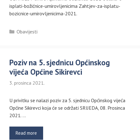
isplati-božićnice-umirovljenicima Zahtjev-za-isplatu-
bozicnice-umirovljenicima-2021.
Kategorije
Obavijesti
Poziv na 5. sjednicu Općinskog
vijeća Općine Sikirevci
3. prosinca 2021.
U privitku se nalazi poziv za 5. sjednicu Općinskog vijeća
Općine Sikirevci koja će se održati SRIJEDA, 08. Prosinca
2021. …
Read more