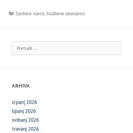
Kategorije
Sjednice vijeća
,
Službene obavijesti
Pretraži:
ARHIVA
srpanj 2026
lipanj 2026
svibanj 2026
travanj 2026