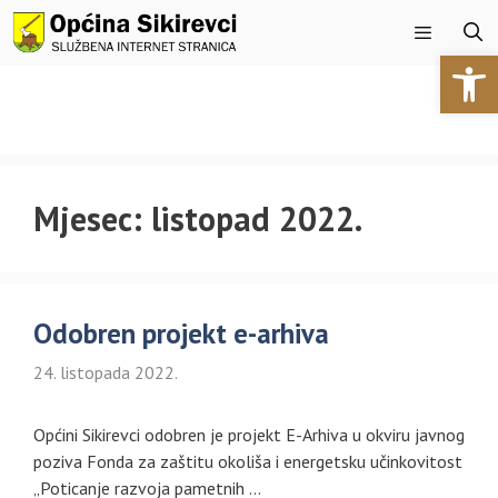
Preskoči
na
Open 
sadržaj
Izbornik
Mjesec:
listopad 2022.
Odobren projekt e-arhiva
24. listopada 2022.
Općini Sikirevci odobren je projekt E-Arhiva u okviru javnog
poziva Fonda za zaštitu okoliša i energetsku učinkovitost
„Poticanje razvoja pametnih …