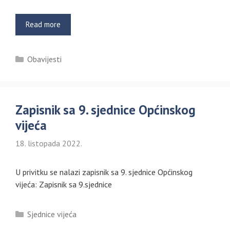
Read more
Kategorije
Obavijesti
Zapisnik sa 9. sjednice Općinskog
vijeća
18. listopada 2022.
U privitku se nalazi zapisnik sa 9. sjednice Općinskog
vijeća: Zapisnik sa 9.sjednice
Kategorije
Sjednice vijeća