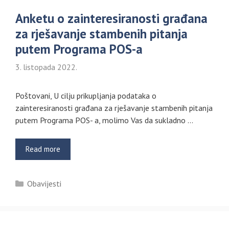
Anketu o zainteresiranosti građana
za rješavanje stambenih pitanja
putem Programa POS-a
3. listopada 2022.
Poštovani, U cilju prikupljanja podataka o
zainteresiranosti građana za rješavanje stambenih pitanja
putem Programa POS- a, molimo Vas da sukladno …
Read more
Kategorije
Obavijesti