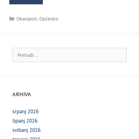
Kategorije
Obavijesti
,
Općenito
Pretraži:
ARHIVA
srpanj 2026
lipanj 2026
svibanj 2026