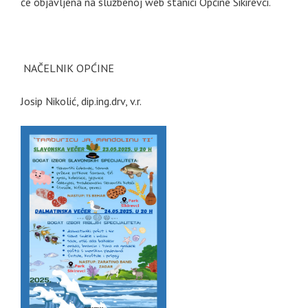
će objavljena na službenoj web stanici Općine Sikirevci.
NAČELNIK OPĆINE
Josip Nikolić, dip.ing.drv, v.r.