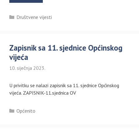
Kategorije
Društvene vijesti
Zapisnik sa 11. sjednice Općinskog
vijeća
10. siječnja 2023.
U privitku se nalazi zapisnik sa 11. sjednice Općinskog
vijeća. ZAPISNIK-11.sjednica OV
Kategorije
Općenito