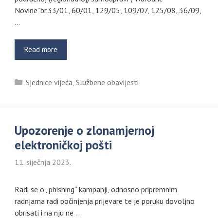
Novine”br.33/01, 60/01, 129/05, 109/07, 125/08, 36/09,
…
Read more
Kategorije
Sjednice vijeća
,
Službene obavijesti
Upozorenje o zlonamjernoj
elektroničkoj pošti
11. siječnja 2023.
Radi se o „phishing“ kampanji, odnosno pripremnim
radnjama radi počinjenja prijevare te je poruku dovoljno
obrisati i na nju ne …