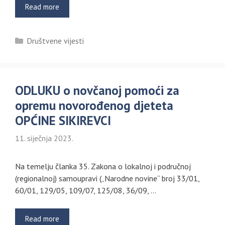
Read more
Kategorije
Društvene vijesti
ODLUKU o novčanoj pomoći za
opremu novorođenog djeteta
OPĆINE SIKIREVCI
11. siječnja 2023.
Na temelju članka 35. Zakona o lokalnoj i područnoj
(regionalnoj) samoupravi („Narodne novine“ broj 33/01,
60/01, 129/05, 109/07, 125/08, 36/09, …
Read more