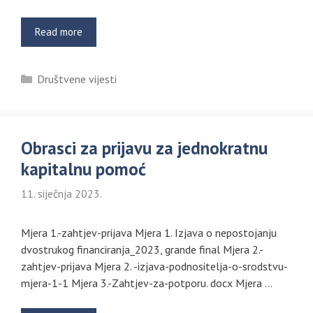
Read more
Kategorije
Društvene vijesti
Obrasci za prijavu za jednokratnu
kapitalnu pomoć
11. siječnja 2023.
Mjera 1.-zahtjev-prijava Mjera 1. Izjava o nepostojanju
dvostrukog financiranja_2023, grande final Mjera 2.-
zahtjev-prijava Mjera 2. -izjava-podnositelja-o-srodstvu-
mjera-1-1 Mjera 3.-Zahtjev-za-potporu. docx Mjera …