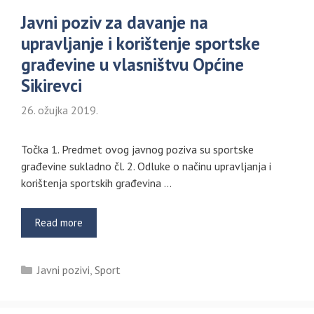
Javni poziv za davanje na
upravljanje i korištenje sportske
građevine u vlasništvu Općine
Sikirevci
26. ožujka 2019.
Točka 1. Predmet ovog javnog poziva su sportske
građevine sukladno čl. 2. Odluke o načinu upravljanja i
korištenja sportskih građevina …
Read more
Kategorije
Javni pozivi
,
Sport