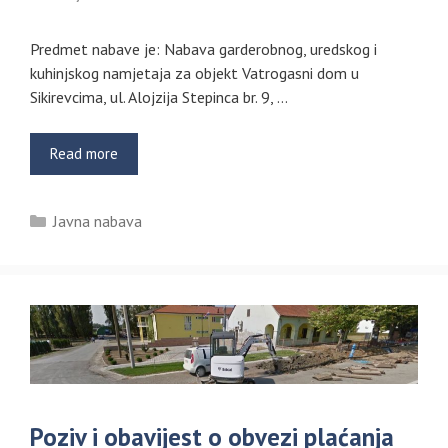
Predmet nabave je: Nabava garderobnog, uredskog i
kuhinjskog namjetaja za objekt Vatrogasni dom u
Sikirevcima, ul. Alojzija Stepinca br. 9, …
Read more
Kategorije
Javna nabava
Poziv i obavijest o obvezi plaćanja