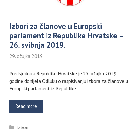
Izbori za članove u Europski
parlament iz Republike Hrvatske –
26. svibnja 2019.
29. ožujka 2019.
Predsjednica Republike Hrvatske je 25. ožujka 2019.
godine donijela Odluku o raspisivanju izbora za članove u
Europski parlament iz Republike …
Read more
Kategorije
Izbori