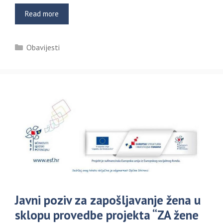
Read more
Kategorije
Obavijesti
Javni poziv za zapošljavanje žena u
sklopu provedbe projekta “ZA žene