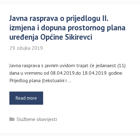
Javna rasprava o prijedlogu II.
izmjena i dopuna prostornog plana
uređenja Općine Sikirevci
29. ožujka 2019.
Javna rasprava s javnim uvidom trajat će jedanaest (11)
dana u vremenu od 08.04.2019.do 18.04.2019. godine.
Prijedlog plana (tekstualni i …
Read more
Kategorije
Službene obavijesti