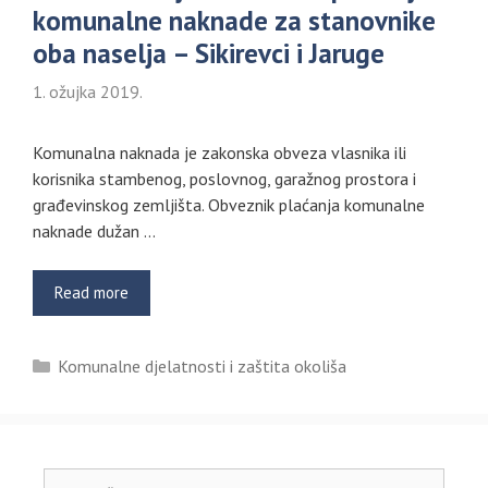
komunalne naknade za stanovnike
oba naselja – Sikirevci i Jaruge
1. ožujka 2019.
Komunalna naknada je zakonska obveza vlasnika ili
korisnika stambenog, poslovnog, garažnog prostora i
građevinskog zemljišta. Obveznik plaćanja komunalne
naknade dužan …
Read more
Kategorije
Komunalne djelatnosti i zaštita okoliša
Pretraži: