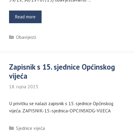
Read more
Kategorije
Obavijesti
Zapisnik s 15. sjednice Općinskog
vijeća
18. rujna 2023.
U privitku se nalazi zapisnik s 15. sjednice Općinskog
vijeća. ZAPISNIK-15.-sjednica-OPCINSKOG-VIJECA
Kategorije
Sjednice vijeća