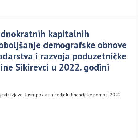
jednokratnih kapitalnih
poboljšanje demografske obnove
podarstva i razvoja poduzetničke
ne Sikirevci u 2022. godini
htjevi i izjave: Javni poziv za dodjelu financijske pomoći 2022