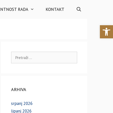
ENTNOST RADA
KONTAKT
Open 
Pretraži:
ARHIVA
srpanj 2026
lipanj 2026