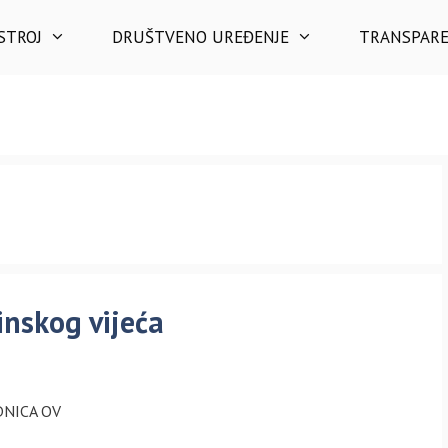
STROJ
DRUŠTVENO UREĐENJE
TRANSPAR
inskog vijeća
DNICA OV