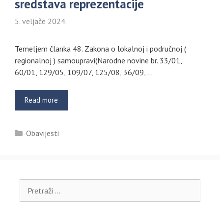
sredstava reprezentacije
5. veljače 2024.
Temeljem članka 48. Zakona o lokalnoj i područnoj (
regionalnoj ) samoupravi(Narodne novine br. 33/01,
60/01, 129/05, 109/07, 125/08, 36/09, …
Read more
Kategorije
Obavijesti
Pretraži: