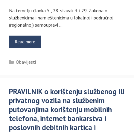
Na temelju članka 5., 28. stavak 3. i 29. Zakona o
službenicima i namještenicima u lokalnoj i područnoj
(regionalnoj) samoupravi …
Read more
Kategorije
Obavijesti
PRAVILNIK o korištenju službenog ili
privatnog vozila na službenim
putovanjima korištenju mobilnih
telefona, internet bankarstva i
poslovnih debitnih kartica i