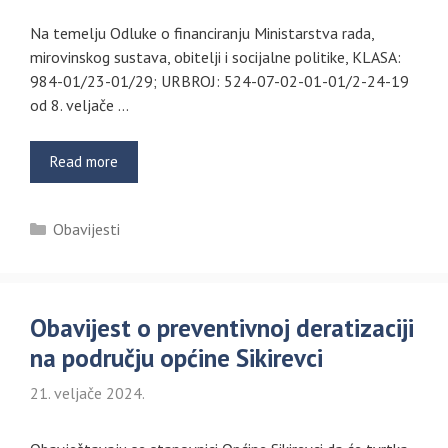
Na temelju Odluke o financiranju Ministarstva rada,
mirovinskog sustava, obitelji i socijalne politike, KLASA:
984-01/23-01/29; URBROJ: 524-07-02-01-01/2-24-19
od 8. veljače …
Read more
Kategorije
Obavijesti
Obavijest o preventivnoj deratizaciji
na području općine Sikirevci
21. veljače 2024.