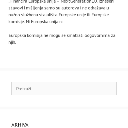
„Financira Europska unija – NextGenerationEU. Izneseni
stavovi i mišljenja samo su autorova i ne odražavaju
nužno službena stajališta Europske unije ili Europske
komisije. Ni Europska unija ni
Europska komisija ne mogu se smatrati odgovornima za
njih.“
Pretraži:
ARHIVA