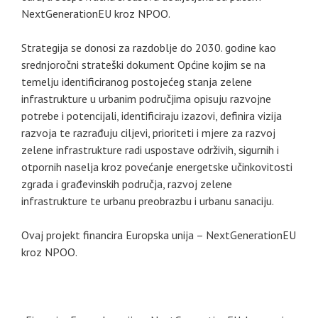
NextGenerationEU kroz NPOO.
Strategija se donosi za razdoblje do 2030. godine kao
srednjoročni strateški dokument Općine kojim se na
temelju identificiranog postojećeg stanja zelene
infrastrukture u urbanim područjima opisuju razvojne
potrebe i potencijali, identificiraju izazovi, definira vizija
razvoja te razrađuju ciljevi, prioriteti i mjere za razvoj
zelene infrastrukture radi uspostave održivih, sigurnih i
otpornih naselja kroz povećanje energetske učinkovitosti
zgrada i građevinskih područja, razvoj zelene
infrastrukture te urbanu preobrazbu i urbanu sanaciju.
Ovaj projekt financira Europska unija – NextGenerationEU
kroz NPOO.