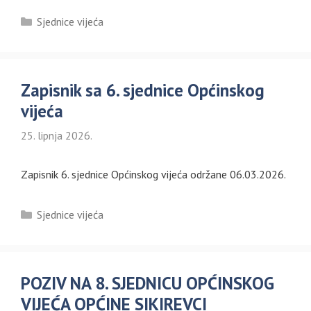
Kategorije
Sjednice vijeća
Zapisnik sa 6. sjednice Općinskog
vijeća
25. lipnja 2026.
Zapisnik 6. sjednice Općinskog vijeća održane 06.03.2026.
Kategorije
Sjednice vijeća
POZIV NA 8. SJEDNICU OPĆINSKOG
VIJEĆA OPĆINE SIKIREVCI