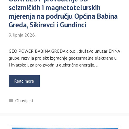
seizmičkih i magnetotelurskih
mjerenja na području Općina Babina
Greda, Sikirevci i Gundinci
9. lipnja 2026.
GEO POWER BABINA GREDA d.o.o., društvo unutar ENNA
grupe, razvija projekt izgradnje geotermalne elektrane u
Hrvatskoj, za proizvodnju električne energije, …
Read more
Kategorije
Obavijesti