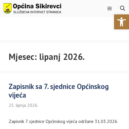
Preskoči
na
Open 
sadržaj
Izbornik
Mjesec:
lipanj 2026.
Zapisnik sa 7. sjednice Općinskog
vijeća
25. lipnja 2026.
Zapisnik 7. sjednice Općinskog vijeća održane 31.03.2026.