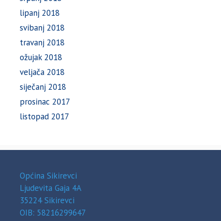
lipanj 2018
svibanj 2018
travanj 2018
ožujak 2018
veljača 2018
siječanj 2018
prosinac 2017
listopad 2017
Općina Sikirevci
Ljudevita Gaja 4A
35224 Sikirevci
OIB: 58216299647