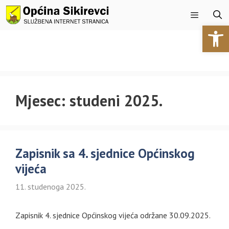
Preskoči
na
Open 
sadržaj
Izbornik
Mjesec:
studeni 2025.
Zapisnik sa 4. sjednice Općinskog
vijeća
11. studenoga 2025.
Zapisnik 4. sjednice Općinskog vijeća održane 30.09.2025.