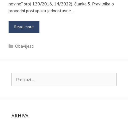
novine” broj 120/2016, 14/2022), članka 5. Pravilnika o
provedbi postupaka jednostavne …
Read more
Kategorije
Obavijesti
Pretraži:
ARHIVA