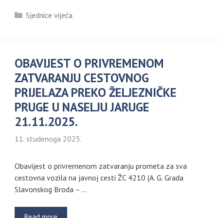
Kategorije
Sjednice vijeća
OBAVIJEST O PRIVREMENOM
ZATVARANJU CESTOVNOG
PRIJELAZA PREKO ŽELJEZNIČKE
PRUGE U NASELJU JARUGE
21.11.2025.
11. studenoga 2025.
Obavijest o privremenom zatvaranju prometa za sva
cestovna vozila na javnoj cesti ŽC 4210 (A. G. Grada
Slavonskog Broda – …
Read more