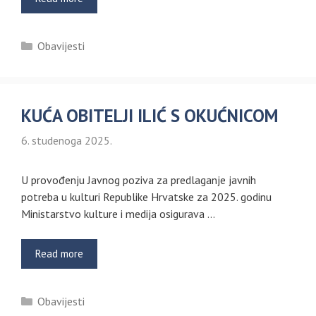
Kategorije
Obavijesti
KUĆA OBITELJI ILIĆ S OKUĆNICOM
6. studenoga 2025.
U provođenju Javnog poziva za predlaganje javnih
potreba u kulturi Republike Hrvatske za 2025. godinu
Ministarstvo kulture i medija osigurava …
Read more
Kategorije
Obavijesti