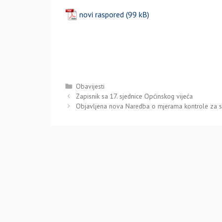
novi raspored
Kategorije
Obavijesti
Zapisnik sa 17. sjednice Općinskog vijeća
Objavljena nova Naredba o mjerama kontrole za su