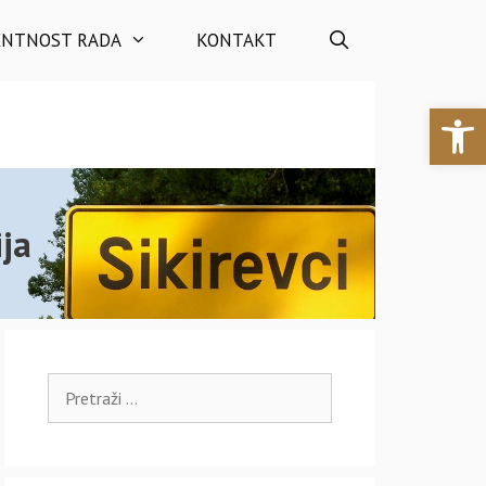
ENTNOST RADA
KONTAKT
Open 
ja
Pretraži: