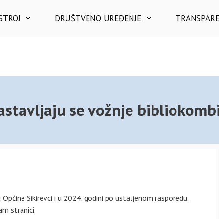
STROJ
DRUŠTVENO UREĐENJE
TRANSPAR
astavljaju se vožnje bibliokombi
 Općine Sikirevci i u 2024. godini po ustaljenom rasporedu.
m stranici.