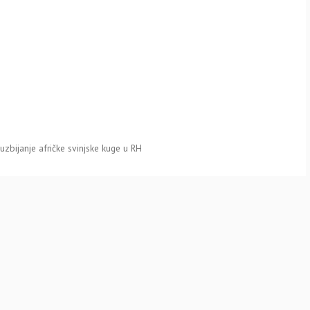
zbijanje afričke svinjske kuge u RH