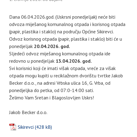
Dana 06.04.2026.god. (Uskrsni ponedjeljak) neće biti
odvoza miješanog komunalnog otpada i korisnog otpada
(papir, plastika i staklo) na području Općine Sikirevci.
Odvoz korisnog otpada (papir, plastika i staklo) biti će u
ponedjeljak
20.04.2026. god.
Sljedeći odvoz miješanog komunalnog otpada ide
redovno u ponedjeljak
13.04.2026. god.
Svi korisnici koji će imati višak otpada, vreće za višak
otpada mogu kupiti u reciklažnom dvorištu tvrtke Jakob
Becker d.o.o., na adresi Vrbska ulica 16, G. Vrba, od
ponedjeljka do petka, od 07:0-14:00 sati.
Želimo Vam Sretan i Blagoslovljen Uskrs!
Jakob Becker d.o.o.
Sikirevci