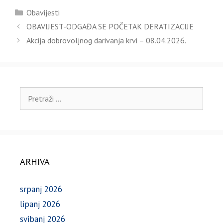
Kategorije
Obavijesti
OBAVIJEST-ODGAĐA SE POČETAK DERATIZACIJE
Akcija dobrovoljnog darivanja krvi – 08.04.2026.
Pretraži:
ARHIVA
srpanj 2026
lipanj 2026
svibanj 2026