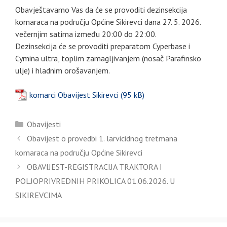
Obavještavamo Vas da će se provoditi dezinsekcija
komaraca na području Općine Sikirevci dana 27. 5. 2026.
večernjim satima između 20:00 do 22:00.
Dezinsekcija će se provoditi preparatom Cyperbase i
Cymina ultra, toplim zamagljivanjem (nosač Parafinsko
ulje) i hladnim orošavanjem.
komarci Obavijest Sikirevci
Kategorije
Obavijesti
Obavijest o provedbi 1. larvicidnog tretmana
komaraca na području Općine Sikirevci
OBAVIJEST-REGISTRACIJA TRAKTORA I
POLJOPRIVREDNIH PRIKOLICA 01.06.2026. U
SIKIREVCIMA