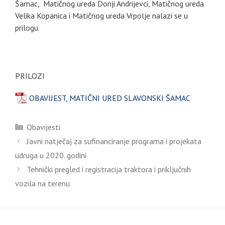
Šamac, Matičnog ureda Donji Andrijevci, Matičnog ureda
Velika Kopanica i Matičnog ureda Vrpolje nalazi se u
prilogu.
PRILOZI
OBAVIJEST, MATIČNI URED SLAVONSKI ŠAMAC
Kategorije
Obavijesti
Javni natječaj za sufinanciranje programa i projekata
udruga u 2020. godini
Tehnički pregled i registracija traktora i priključnih
vozila na terenu