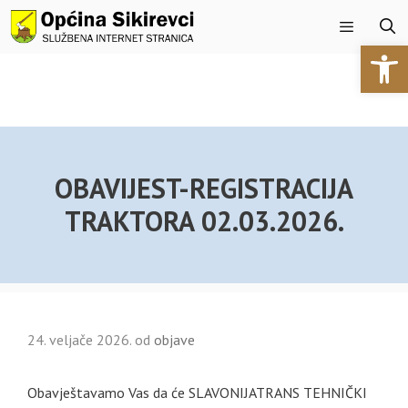
Preskoči
na
Open 
sadržaj
Izbornik
OBAVIJEST-REGISTRACIJA
TRAKTORA 02.03.2026.
24. veljače 2026.
od
objave
Obavještavamo Vas da će SLAVONIJATRANS TEHNIČKI