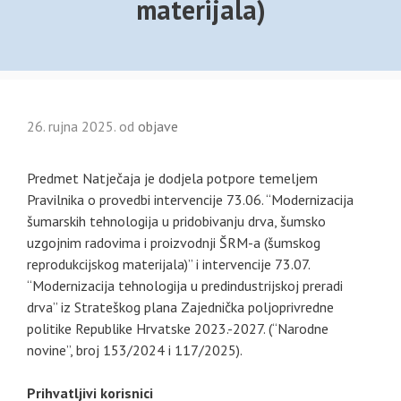
materijala)
26. rujna 2025.
od
objave
Predmet Natječaja je dodjela potpore temeljem
Pravilnika o provedbi intervencije 73.06. “Modernizacija
šumarskih tehnologija u pridobivanju drva, šumsko
uzgojnim radovima i proizvodnji ŠRM-a (šumskog
reprodukcijskog materijala)” i intervencije 73.07.
“Modernizacija tehnologija u predindustrijskoj preradi
drva” iz Strateškog plana Zajednička poljoprivredne
politike Republike Hrvatske 2023.-2027. (“Narodne
novine”, broj 153/2024 i 117/2025).
Prihvatljivi korisnici