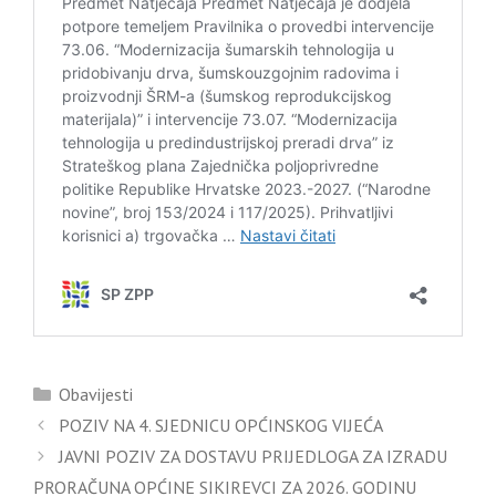
Kategorije
Obavijesti
POZIV NA 4. SJEDNICU OPĆINSKOG VIJEĆA
JAVNI POZIV ZA DOSTAVU PRIJEDLOGA ZA IZRADU
PRORAČUNA OPĆINE SIKIREVCI ZA 2026. GODINU