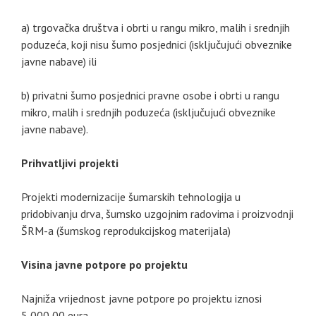
a) trgovačka društva i obrti u rangu mikro, malih i srednjih
poduzeća, koji nisu šumo posjednici (isključujući obveznike
javne nabave) ili
b) privatni šumo posjednici pravne osobe i obrti u rangu
mikro, malih i srednjih poduzeća (isključujući obveznike
javne nabave).
Prihvatljivi projekti
Projekti modernizacije šumarskih tehnologija u
pridobivanju drva, šumsko uzgojnim radovima i proizvodnji
ŠRM-a (šumskog reprodukcijskog materijala)
Visina javne potpore po projektu
Najniža vrijednost javne potpore po projektu iznosi
5,000,00 eura