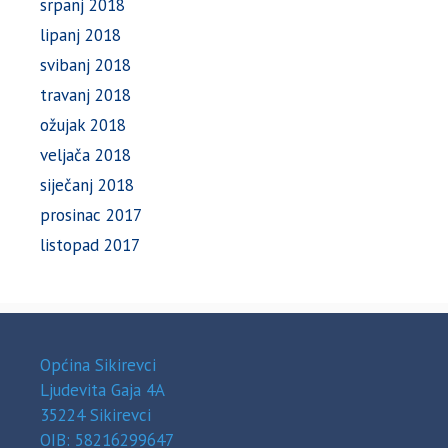
srpanj 2018
lipanj 2018
svibanj 2018
travanj 2018
ožujak 2018
veljača 2018
siječanj 2018
prosinac 2017
listopad 2017
Općina Sikirevci
Ljudevita Gaja 4A
35224 Sikirevci
OIB: 58216299647