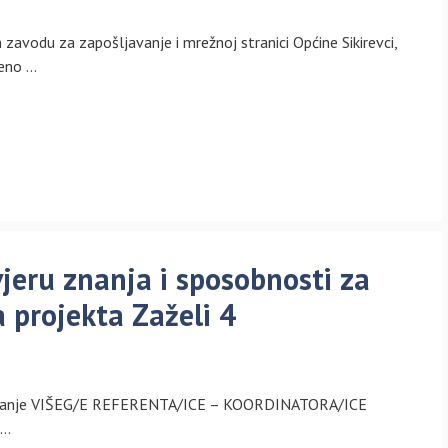
avodu za zapošljavanje i mrežnoj stranici Općine Sikirevci,
đeno …
jeru znanja i sposobnosti za
 projekta Zaželi 4
novanje VIŠEG/E REFERENTA/ICE – KOORDINATORA/ICE
 …