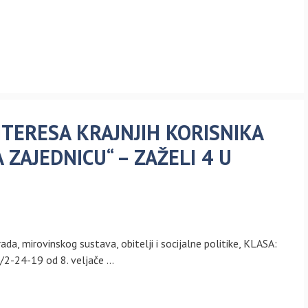
INTERESA KRAJNJIH KORISNIKA
 ZAJEDNICU“ – ZAŽELI 4 U
da, mirovinskog sustava, obitelji i socijalne politike, KLASA:
2-24-19 od 8. veljače …