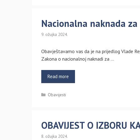
Nacionalna naknada za s
9. ožujka 2024.
Obavještavamo vas da je na prijedlog Vlade R
Zakona o nacionalnoj naknadi za …
Read more
Kategorije
Obavijesti
OBAVIJEST O IZBORU K
8. ožujka 2024.