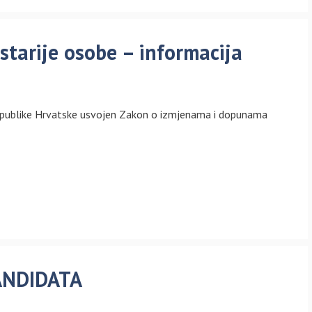
tarije osobe – informacija
epublike Hrvatske usvojen Zakon o izmjenama i dopunama
ANDIDATA