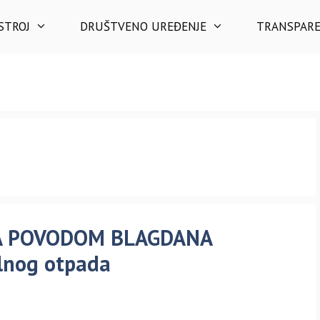
STROJ
DRUŠTVENO UREĐENJE
TRANSPAR
MA POVODOM BLAGDANA
lnog otpada