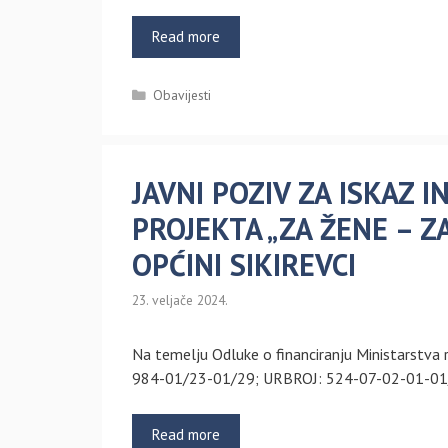
Read more
Kategorije
Obavijesti
JAVNI POZIV ZA ISKAZ 
PROJEKTA „ZA ŽENE – ZA
OPĆINI SIKIREVCI
23. veljače 2024.
Na temelju Odluke o financiranju Ministarstva ra
984-01/23-01/29; URBROJ: 524-07-02-01-01/
Read more