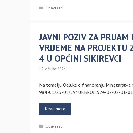
Kategorije
Obavijesti
JAVNI POZIV ZA PRIJA
VRIJEME NA PROJEKTU ZA
4 U OPĆINI SIKIREVCI
13. ožujka 2024.
Na temelju Odluke o financiranju Ministarstva ra
984-01/23-01/29; URBROJ: 524-07-02-01-01/
Read more
Kategorije
Obavijesti