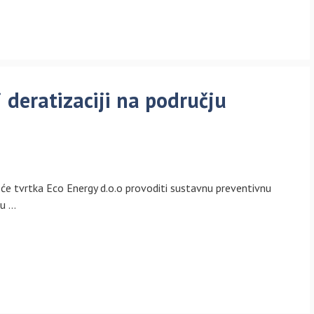
 deratizaciji na području
 će tvrtka Eco Energy d.o.o provoditi sustavnu preventivnu
du …