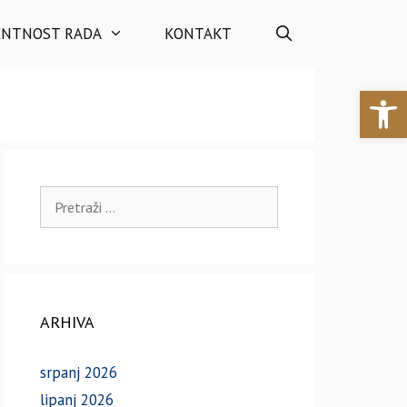
ENTNOST RADA
KONTAKT
Open 
Pretraži:
ARHIVA
srpanj 2026
lipanj 2026