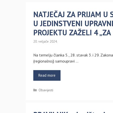
NATJEČAJ ZA PRIJAM U
U JEDINSTVENI UPRAVNI
PROJEKTU ZAŽELI 4 „ZA 
20. veljače 2024.
Na temelju članka 5., 28. stavak 3. i 29. Zakon
(regionalnoj) samoupravi …
Read more
Kategorije
Obavijesti