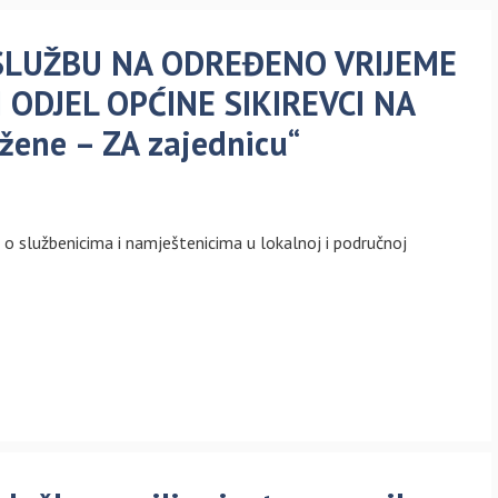
 SLUŽBU NA ODREĐENO VRIJEME
 ODJEL OPĆINE SIKIREVCI NA
žene – ZA zajednicu“
a o službenicima i namještenicima u lokalnoj i područnoj