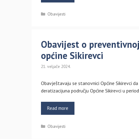
Kategorije
Obavijesti
Obavijest o preventivnoj
općine Sikirevci
21. veljače 2024.
Obavještavaju se stanovnici Općine Sikirevci da
deratizacijuna području Općine Sikirevci u perio
Read more
Kategorije
Obavijesti