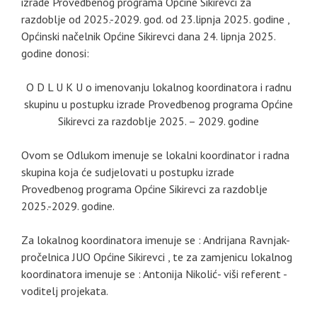
izrade Provedbenog programa Općine Sikirevci za
razdoblje od 2025.-2029. god. od 23.lipnja 2025. godine ,
Općinski načelnik Općine Sikirevci dana 24. lipnja 2025.
godine donosi:
O D L U K U o imenovanju lokalnog koordinatora i radnu
skupinu u postupku izrade Provedbenog programa Općine
Sikirevci za razdoblje 2025. – 2029. godine
Ovom se Odlukom imenuje se lokalni koordinator i radna
skupina koja će sudjelovati u postupku izrade
Provedbenog programa Općine Sikirevci za razdoblje
2025.-2029. godine.
Za lokalnog koordinatora imenuje se : Andrijana Ravnjak-
pročelnica JUO Općine Sikirevci , te za zamjenicu lokalnog
koordinatora imenuje se : Antonija Nikolić- viši referent -
voditelj projekata.