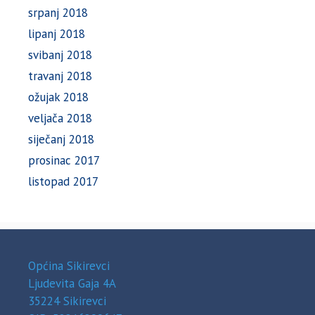
srpanj 2018
lipanj 2018
svibanj 2018
travanj 2018
ožujak 2018
veljača 2018
siječanj 2018
prosinac 2017
listopad 2017
Općina Sikirevci
Ljudevita Gaja 4A
35224 Sikirevci