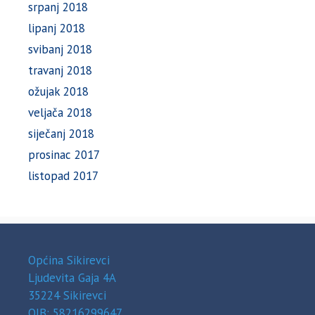
srpanj 2018
lipanj 2018
svibanj 2018
travanj 2018
ožujak 2018
veljača 2018
siječanj 2018
prosinac 2017
listopad 2017
Općina Sikirevci
Ljudevita Gaja 4A
35224 Sikirevci
OIB: 58216299647