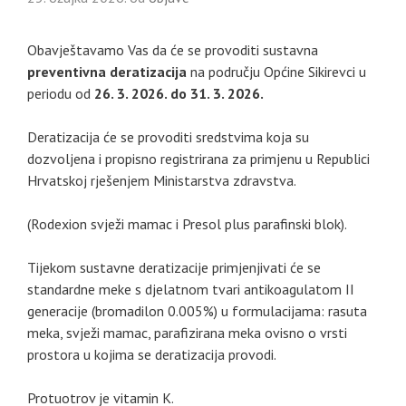
Obavještavamo Vas da će se provoditi sustavna
preventivna deratizacija
na području Općine Sikirevci u
periodu od
26. 3. 2026. do 31. 3. 2026.
Deratizacija će se provoditi sredstvima koja su
dozvoljena i propisno registrirana za primjenu u Republici
Hrvatskoj rješenjem Ministarstva zdravstva.
(Rodexion svježi mamac i Presol plus parafinski blok).
Tijekom sustavne deratizacije primjenjivati će se
standardne meke s djelatnom tvari antikoagulatom II
generacije (bromadilon 0.005%) u formulacijama: rasuta
meka, svježi mamac, parafizirana meka ovisno o vrsti
prostora u kojima se deratizacija provodi.
Protuotrov je vitamin K.