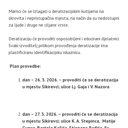
Mamci će se izlagati u deratizacijskim kutijama na
skrovita i nepristupačna mjesta, na način da su nedostupni
za ljude i druge ne ciljane vrste.
Deratizaciju će provoditi osposobljeni i educirani djelatnici.
Svaki izvoditelj prilikom provođenja deratizacije ima
plastificiranu identifikacijsku iskaznicu.
Plan provedbe:
dan – 26. 3. 2026. – provoditi će se deratizacija
u mjestu Sikirevci; ulice Lj. Gaja i V. Nazora
dan – 27. 3. 2026. – provoditi će se deratizacija
u mjestu Sikirevci; ulice K. A. Stepinca, Matije
Gupca, Bartola Kašića, Stjepana Radića, Sv.