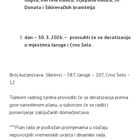
Donata i Sikirevačkih branitelja
dan – 30. 3. 2026. – provoditi će se deratizacija
u mjestima Jaruge i Crno Selo.
Broj kućanstava: Sikirevci – 587, Jaruge – 207, Crno Selo –
12
Tijekom radnog tjedna provoditi će se deratizacija prema
gore navedenom planu, a subotom će se raditi i
ponavljanje zaključanih domaćinstava.
***Plan rada je podložan promjenama u slučaju
nepovoljnih vremenskih uvjeta i dinamike rada.