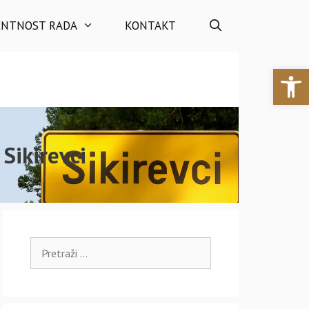
ENTNOST RADA
KONTAKT
Open 
Sikirevci
Pretraži: