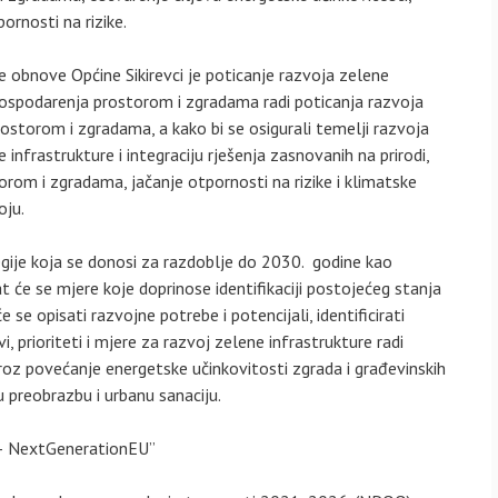
rnosti na rizike.
ane obnove Općine Sikirevci je poticanje razvoja zelene
gospodarenja prostorom i zgradama radi poticanja razvoja
ostorom i zgradama, a kako bi se osigurali temelji razvoja
nfrastrukture i integraciju rješenja zasnovanih na prirodi,
rom i zgradama, jačanje otpornosti na rizike i klimatske
oju.
egije koja se donosi za razdoblje do 2030. godine kao
t će se mjere koje doprinose identifikaciji postojećeg stanja
se opisati razvojne potrebe i potencijali, identificirati
evi, prioriteti i mjere za razvoj zelene infrastrukture radi
kroz povećanje energetske učinkovitosti zgrada i građevinskih
u preobrazbu i urbanu sanaciju.
a – NextGenerationEU”