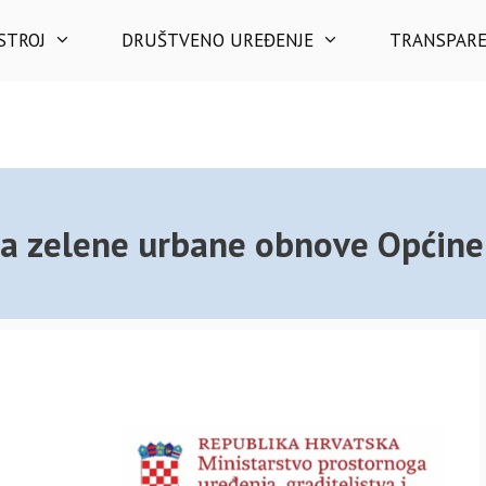
STROJ
DRUŠTVENO UREĐENJE
TRANSPAR
ja zelene urbane obnove Općine 