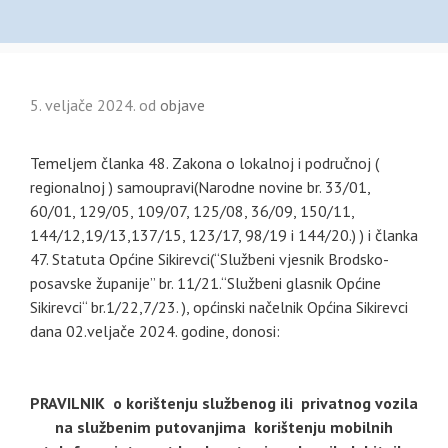
5. veljače 2024.
od
objave
Temeljem članka 48. Zakona o lokalnoj i područnoj (
regionalnoj ) samoupravi(Narodne novine br. 33/01,
60/01, 129/05, 109/07, 125/08, 36/09, 150/11,
144/12,19/13,137/15, 123/17, 98/19 i 144/20.) ) i članka
47. Statuta Općine Sikirevci(“Službeni vjesnik Brodsko-
posavske županije” br. 11/21.“Službeni glasnik Općine
Sikirevci“ br.1/22,7/23. ), općinski načelnik Općina Sikirevci
dana 02.veljače 2024. godine, donosi:
PRAVILNIK
o korištenju službenog ili privatnog vozila
na službenim putovanjima
korištenju mobilnih