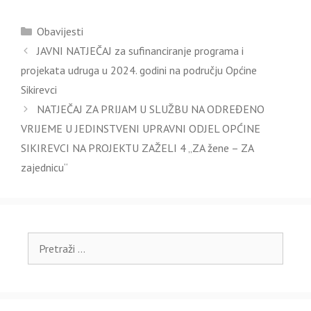
Kategorije
Obavijesti
JAVNI NATJEČAJ za sufinanciranje programa i
projekata udruga u 2024. godini na području Općine
Sikirevci
NATJEČAJ ZA PRIJAM U SLUŽBU NA ODREĐENO
VRIJEME U JEDINSTVENI UPRAVNI ODJEL OPĆINE
SIKIREVCI NA PROJEKTU ZAŽELI 4 „ZA žene – ZA
zajednicu“
Pretraži: