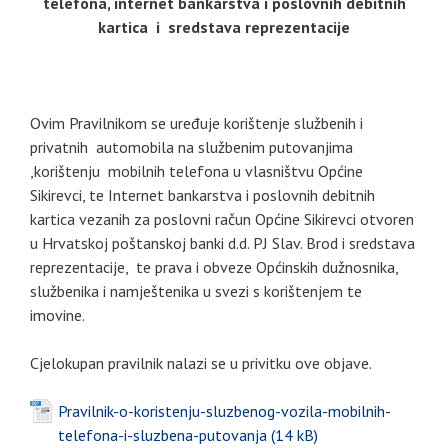
telefona, internet bankarstva i poslovnih debitnih
kartica
i sredstava reprezentacije
Ovim Pravilnikom se uređuje korištenje službenih i
privatnih automobila na službenim putovanjima
,korištenju mobilnih telefona u vlasništvu Općine
Sikirevci, te Internet bankarstva i poslovnih debitnih
kartica vezanih za poslovni račun Općine Sikirevci otvoren
u Hrvatskoj poštanskoj banki d.d. PJ Slav. Brod i sredstava
reprezentacije, te prava i obveze Općinskih dužnosnika,
službenika i namještenika u svezi s korištenjem te
imovine.
Cjelokupan pravilnik nalazi se u privitku ove objave.
Pravilnik-o-koristenju-sluzbenog-vozila-mobilnih-
telefona-i-sluzbena-putovanja