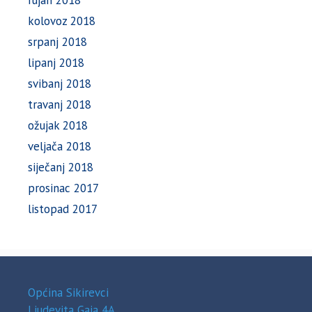
rujan 2018
kolovoz 2018
srpanj 2018
lipanj 2018
svibanj 2018
travanj 2018
ožujak 2018
veljača 2018
siječanj 2018
prosinac 2017
listopad 2017
Općina Sikirevci
Ljudevita Gaja 4A