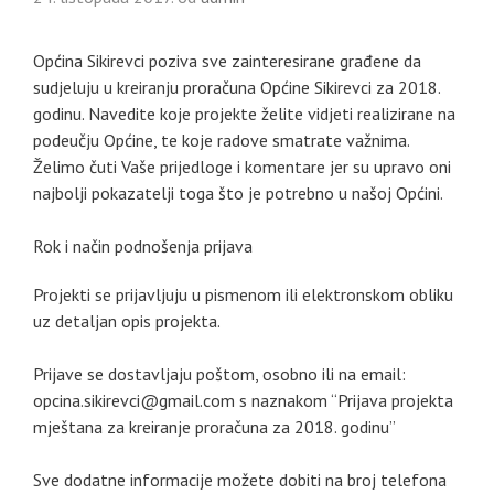
Općina Sikirevci poziva sve zainteresirane građene da
sudjeluju u kreiranju proračuna Općine Sikirevci za 2018.
godinu. Navedite koje projekte želite vidjeti realizirane na
podeučju Općine, te koje radove smatrate važnima.
Želimo čuti Vaše prijedloge i komentare jer su upravo oni
najbolji pokazatelji toga što je potrebno u našoj Općini.
Rok i način podnošenja prijava
Projekti se prijavljuju u pismenom ili elektronskom obliku
uz detaljan opis projekta.
Prijave se dostavljaju poštom, osobno ili na email:
opcina.sikirevci@gmail.com s naznakom “Prijava projekta
mještana za kreiranje proračuna za 2018. godinu”
Sve dodatne informacije možete dobiti na broj telefona