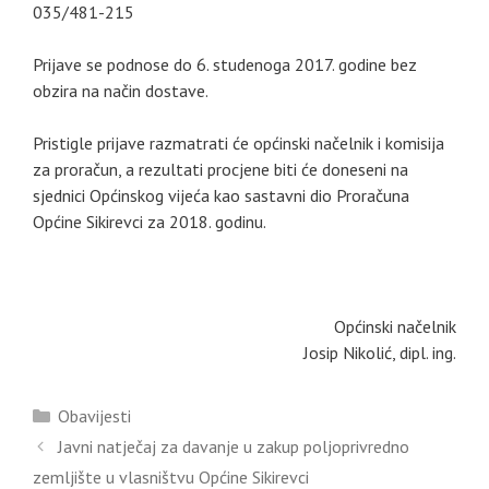
035/481-215
Prijave se podnose do 6. studenoga 2017. godine bez
obzira na način dostave.
Pristigle prijave razmatrati će općinski načelnik i komisija
za proračun, a rezultati procjene biti će doneseni na
sjednici Općinskog vijeća kao sastavni dio Proračuna
Općine Sikirevci za 2018. godinu.
Općinski načelnik
Josip Nikolić, dipl. ing.
Kategorije
Obavijesti
Javni natječaj za davanje u zakup poljoprivredno
zemljište u vlasništvu Općine Sikirevci