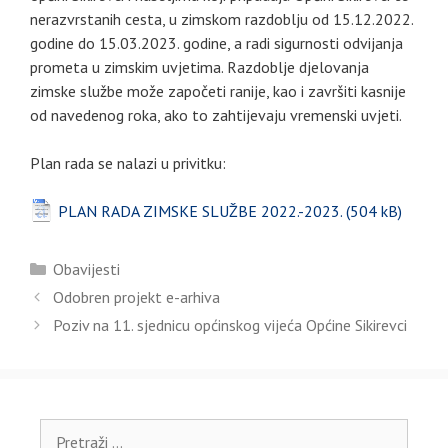
nerazvrstanih cesta, u zimskom razdoblju od 15.12.2022.
godine do 15.03.2023. godine, a radi sigurnosti odvijanja
prometa u zimskim uvjetima. Razdoblje djelovanja
zimske službe može započeti ranije, kao i završiti kasnije
od navedenog roka, ako to zahtijevaju vremenski uvjeti.
Plan rada se nalazi u privitku:
PLAN RADA ZIMSKE SLUŽBE 2022.-2023.
Kategorije
Obavijesti
Odobren projekt e-arhiva
Poziv na 11. sjednicu općinskog vijeća Općine Sikirevci
Pretraži: